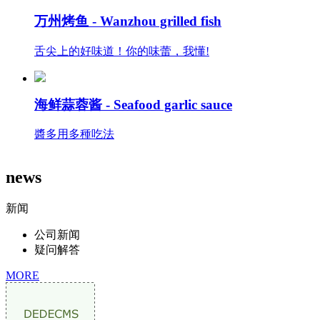
万州烤鱼 -
Wanzhou grilled fish
舌尖上的好味道！你的味蕾，我懂!
海鲜蒜蓉酱 -
Seafood garlic sauce
醬多用多種吃法
news
新闻
公司新闻
疑问解答
MORE