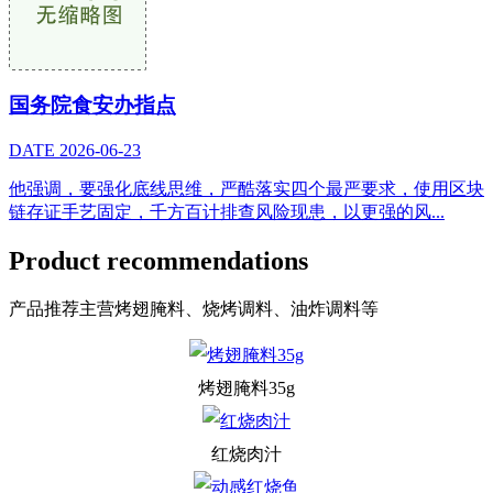
国务院食安办指点
DATE
2026-06-23
他强调，要强化底线思维，严酷落实四个最严要求，使用区块
链存证手艺固定，千方百计排查风险现患，以更强的风...
Product recommendations
产品推荐
主营烤翅腌料、烧烤调料、油炸调料等
烤翅腌料35g
红烧肉汁