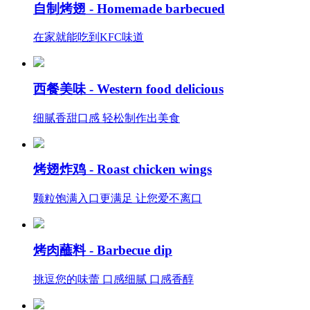
自制烤翅 -
Homemade barbecued
在家就能吃到KFC味道
西餐美味 -
Western food delicious
细腻香甜口感 轻松制作出美食
烤翅炸鸡 -
Roast chicken wings
颗粒饱满入口更满足 让您爱不离口
烤肉蘸料 -
Barbecue dip
挑逗您的味蕾 口感细腻 口感香醇