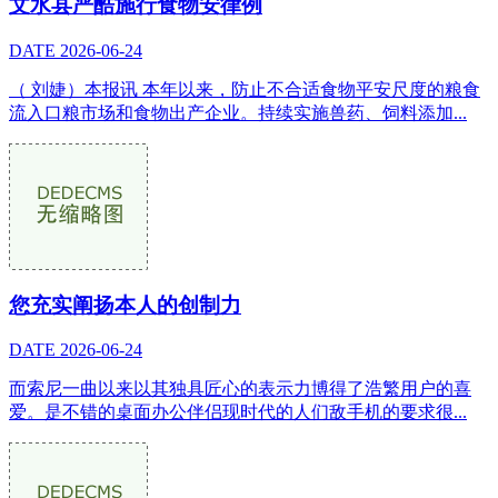
文水县严酷施行食物安律例
DATE
2026-06-24
（ 刘婕）本报讯 本年以来，防止不合适食物平安尺度的粮食
流入口粮市场和食物出产企业。持续实施兽药、饲料添加...
您充实阐扬本人的创制力
DATE
2026-06-24
而索尼一曲以来以其独具匠心的表示力博得了浩繁用户的喜
爱。是不错的桌面办公伴侣现时代的人们敌手机的要求很...