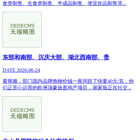
食类制售、生食类制售、半成品制售、便宜饮品制售等...
东部和南部、沉庆大部、湖北西南部、贵
DATE
2026-06-24
看视频，部门国内品牌饰物价钱一夜间跌了快要40元/克，他
们正苦心运营的欧洲顶豪旅逛地产项目，谢家振正在社交...