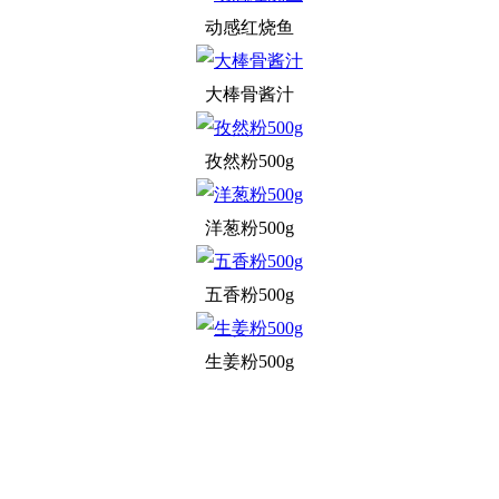
动感红烧鱼
大棒骨酱汁
孜然粉500g
洋葱粉500g
五香粉500g
生姜粉500g
关于我们
食品安全动态