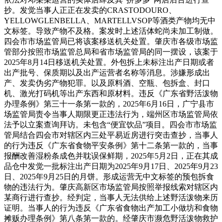
抄。发觉当事人正正在发卖的CRASTODOURO、
YELLOWGLENBELLA、MARTELLVSOP等酒类产物均无中
文标签。导致产物不及格。案发时上述活体蛇尚未加工制做。
四会市市场监管局已将该案移送机关处置。肇庆市各级市场监
管部分按照市场监管总局和省市场监管局的同一摆设，该案于
2025年8月14日移送机关处置。外包拆上未标注出产日期或者
出产批号、保质期以及出产运营者名称等消息。涉嫌形成出
产、发卖伪劣产物犯罪。以及原料酒、空瓶、包拆盒、封口
机、激光打码机等出产东西和原材料。违反《广东省野活泼物
办理条例》第三十一条第一款的，2025年6月16日，广宁县市
场监管局责令当事人期限更正违法行为，端州区市场监管局依
法予以立案查询拜访。未包含“便宜饮品”项目。四会市市场监
管局结合四会市对辖区内三处平易近房进行突击查抄，当事人
的行为违反《广东省食物平安条例》第十二条第一款的，当事
报酬改善湿粉条成色并耽误保鲜期，2025年5月2日，正在其成
品仓中发觉一批标注出产日期为2025年9月17日、2025年9月23
日、2025年9月25日的月饼。形成运营无中文标签的预包拆食
物的违法行为。肇庆高新区市场监管局按照举报线索对辖区内
某商行进行查抄。经判定，当事人无法供给上述野活泼物来历
证明。当事人的行为违反《广东省食物出产加工小做坊和食物
摊贩办理条例》第八条第一款的。经肇庆市濒危野活泼物救护