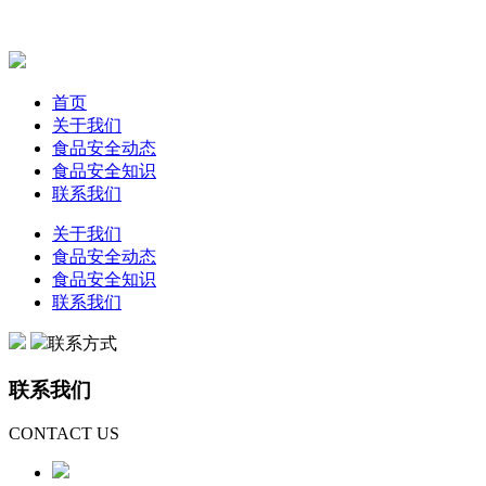
首页
关于我们
食品安全动态
食品安全知识
联系我们
关于我们
食品安全动态
食品安全知识
联系我们
联系方式
联系我们
CONTACT US