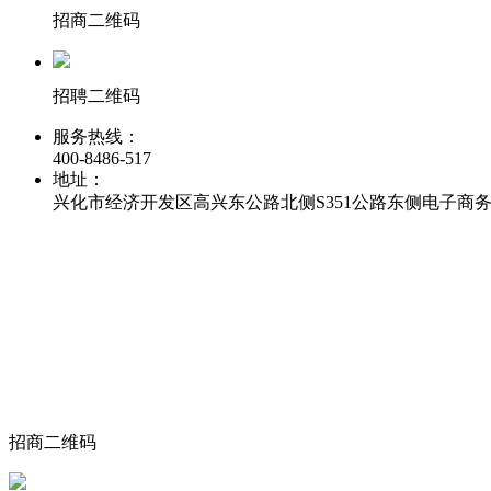
招商二维码
招聘二维码
服务热线：
400-8486-517
地址：
兴化市经济开发区高兴东公路北侧S351公路东侧电子商
关于我们
食品安全动态
食品安全知识
联系我们
招商二维码