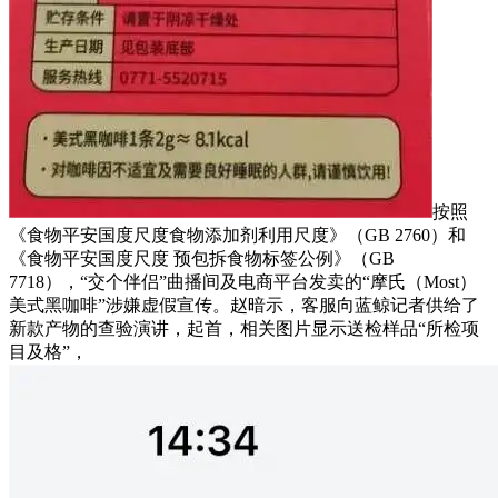
按照
《食物平安国度尺度食物添加剂利用尺度》（GB 2760）和
《食物平安国度尺度 预包拆食物标签公例》（GB
7718），“交个伴侣”曲播间及电商平台发卖的“摩氏（Most）
美式黑咖啡”涉嫌虚假宣传。赵暗示，客服向蓝鲸记者供给了
新款产物的查验演讲，起首，相关图片显示送检样品“所检项
目及格”，