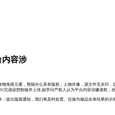
台内容涉
元素、食物免抠元素，熊猫办公具有版权；人物肖像，源文件无水印
7-03-01完成设想制做并上传,如学问产权人认为平台内容涉嫌侵
：提出版面通知，我们将及时处置。仅做为做品全体结果的示例