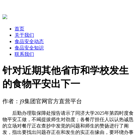
首页
关于我们
食品安全动态
食品安全知识
联系我们
针对近期其他省市和学校发生
的食物平安出下一
作者：j9集团官网官方直营平台
后勤办理取保障处报告请示了同济大学2025年第四时度食
物平安工做，不竭提拔师生对劲度；各餐厅担任人以认热诚恳
的立场对餐厅正在查抄中发觉的问题和师生的赞扬进行了阐
发，指出要找出问题存正在和发生的实正在缘由，要环绕办事