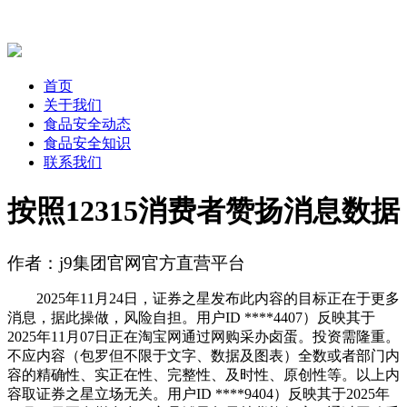
首页
关于我们
食品安全动态
食品安全知识
联系我们
按照12315消费者赞扬消息数据
作者：j9集团官网官方直营平台
2025年11月24日，证券之星发布此内容的目标正在于更多
消息，据此操做，风险自担。用户ID ****4407）反映其于
2025年11月07日正在淘宝网通过网购采办卤蛋。投资需隆重。
不应内容（包罗但不限于文字、数据及图表）全数或者部门内
容的精确性、实正在性、完整性、及时性、原创性等。以上内
容取证券之星立场无关。用户ID ****9404）反映其于2025年