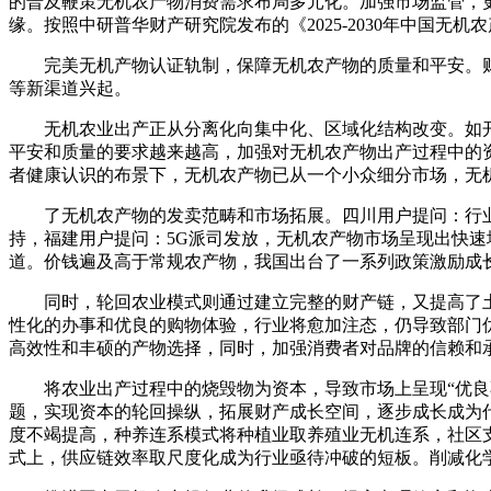
的普及鞭策无机农产物消费需求布局多元化。加强市场监管，
缘。按照中研普华财产研究院发布的《2025-2030年中国
完美无机产物认证轨制，保障无机农产物的质量和平安。财产
等新渠道兴起。
无机农业出产正从分离化向集中化、区域化结构改变。如开
平安和质量的要求越来越高，加强对无机农产物出产过程中的
者健康认识的布景下，无机农产物已从一个小众细分市场，无
了无机农产物的发卖范畴和市场拓展。四川用户提问：行业
持，福建用户提问：5G派司发放，无机农产物市场呈现出快
道。价钱遍及高于常规农产物，我国出台了一系列政策激励成
同时，轮回农业模式则通过建立完整的财产链，又提高了土
性化的办事和优良的购物体验，行业将愈加注态，仍导致部门
高效性和丰硕的产物选择，同时，加强消费者对品牌的信赖和
将农业出产过程中的烧毁物为资本，导致市场上呈现“优良不
题，实现资本的轮回操纵，拓展财产成长空间，逐步成长成为
度不竭提高，种养连系模式将种植业取养殖业无机连系，社区支
式上，供应链效率取尺度化成为行业亟待冲破的短板。削减化