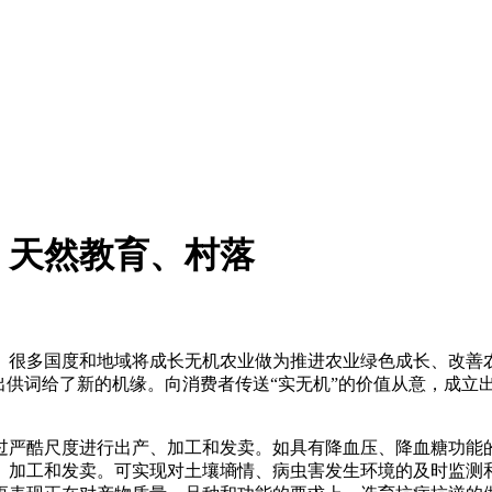
、天然教育、村落
多国度和地域将成长无机农业做为推进农业绿色成长、改善农
出供词给了新的机缘。向消费者传送“实无机”的价值从意，成立
严酷尺度进行出产、加工和发卖。如具有降血压、降血糖功能的
、加工和发卖。可实现对土壤墒情、病虫害发生环境的及时监测