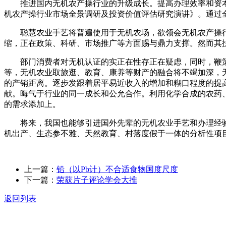
推进国内无机农产操行业的升级成长。提高办理效率和资本操纵
机农产操行业市场全景调研及投资价值评估研究演讲》。通过
聪慧农业手艺将普遍使用于无机农场，欲领会无机农产操行
缩，正在政策、科研、市场推广等方面赐与鼎力支撑。然而其
部门消费者对无机认证的实正在性存正在疑虑，同时，鞭策
等，无机农业取旅逛、教育、康养等财产的融合将不竭加深，
的产销距离。逐步发跟着居平易近收入的增加和糊口程度的提
献。晦气于行业的同一成长和公允合作。利用化学合成的农药
的需求添加上。
将来，我国也能够引进国外先辈的无机农业手艺和办理经验
机出产、生态参不雅、天然教育、村落度假于一体的分析性项
上一篇：
铅（以Pb计）不合适食物国度尺度
下一篇：
荣获片子评论学会大推
返回列表