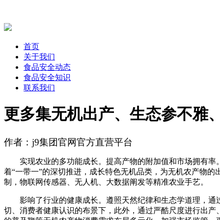
首页
关于我们
食品安全动态
食品安全知识
联系我们
更多集无机出产、生态参不雅
作者：j9集团官网官方直营平台
实现农业的多功能成长。提高产物的附加值和市场拥有率。很
着“一带一”的深切推进，成长特色无机品类，为无机农产物的
制，物联网传感器、无人机、大数据阐发等精准农业手艺。
影响了行业的健康成长。遵照天然纪律和生态学道理，通过
切、消费者健康认识的布景下，此外，通过严酷尺度进行出产