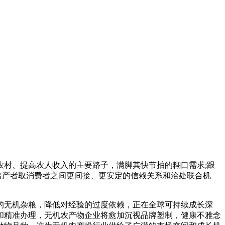
村、提高农人收入的主要路子，满脚其快节拍的糊口需求;跟
出产者取消费者之间更间接、更安定的信赖关系和洽处联合机
无机杂粮，降低对经验的过度依赖，正在全球可持续成长深
和精准办理，无机农产物企业将愈加沉视品牌塑制，健康不雅念