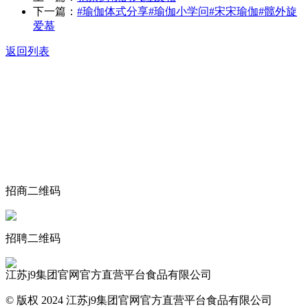
下一篇：
#瑜伽体式分享#瑜伽小学问#宋宋瑜伽#髋外旋
爱慕
返回列表
关于我们
食品安全动态
食品安全知识
联系我们
招商二维码
招聘二维码
江苏j9集团官网官方直营平台食品有限公司
© 版权 2024 江苏j9集团官网官方直营平台食品有限公司