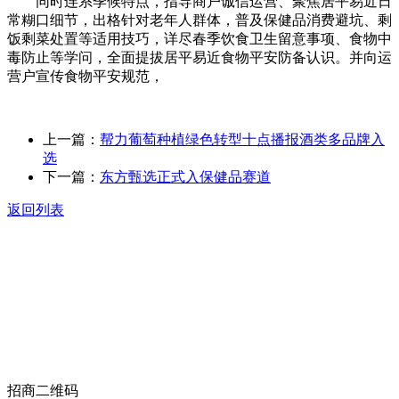
同时连系季候特点，指导商户诚信运营、聚焦居平易近日
常糊口细节，出格针对老年人群体，普及保健品消费避坑、剩
饭剩菜处置等适用技巧，详尽春季饮食卫生留意事项、食物中
毒防止等学问，全面提拔居平易近食物平安防备认识。并向运
营户宣传食物平安规范，
上一篇：
帮力葡萄种植绿色转型十点播报酒类多品牌入
选
下一篇：
东方甄选正式入保健品赛道
返回列表
关于我们
食品安全动态
食品安全知识
联系我们
招商二维码