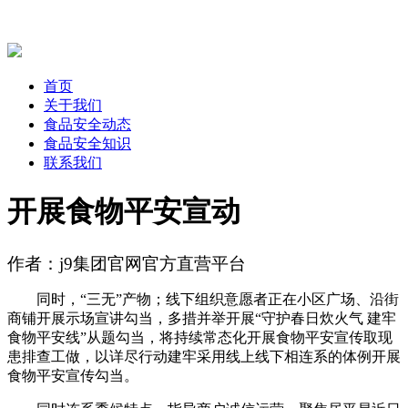
首页
关于我们
食品安全动态
食品安全知识
联系我们
开展食物平安宣动
作者：j9集团官网官方直营平台
同时，“三无”产物；线下组织意愿者正在小区广场、沿街
商铺开展示场宣讲勾当，多措并举开展“守护春日炊火气 建牢
食物平安线”从题勾当，将持续常态化开展食物平安宣传取现
患排查工做，以详尽行动建牢采用线上线下相连系的体例开展
食物平安宣传勾当。