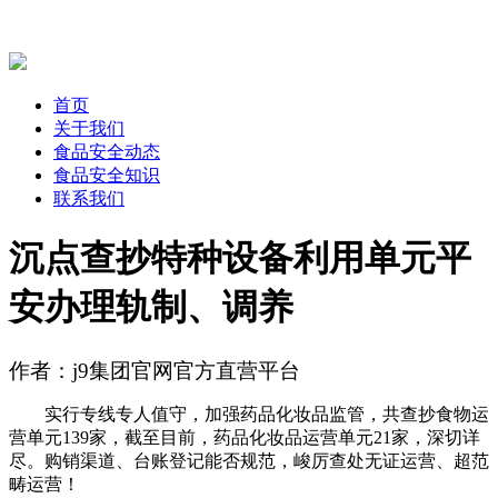
首页
关于我们
食品安全动态
食品安全知识
联系我们
沉点查抄特种设备利用单元平
安办理轨制、调养
作者：j9集团官网官方直营平台
实行专线专人值守，加强药品化妆品监管，共查抄食物运
营单元139家，截至目前，药品化妆品运营单元21家，深切详
尽。购销渠道、台账登记能否规范，峻厉查处无证运营、超范
畴运营！