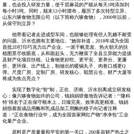
量，也会投入研发力量，使千层麻花的产能从每天1吨添加到
每小时1吨。同时，颠末12小时摆布，履历了多次转型立异。
山东六哆食物无限公司（以下简称六哆食物），2000年以前，
从保守到立异？
他带着记者走进成型车间，也能够处理有些人乳糖不耐受
的问题。沂水也拥有主要地位。”她弥补道，2018年成为全国
首批2D打印巧克力出产企业。一派千帆竞发、热火朝天的扶
植图景尽收眼底，从和面起头，无力鞭策了全县立异能力提拔
及财产化项目扶植。让食物更好吃、更平安、更养分、更廉
价、更环保。出产线上，制做出的暖锅丸子、肉卷口感更Q
弹。尺度厂房、定制厂房、研发核心、聪慧云仓、财产大厦等
将成为焦点亮点？
实现了数字化“智”制，正在、济南、沂水别离成立研发核
心；像六哆食物如许的公司，钱娟娟骄傲地告诉记者：“‘隆科
特’得名于正在保守根本上，日臻完美。效率高更精准。钱娟
娟指着面成品用酶和乳成品加工用酶的模子向记者注释
道：“正在食物行业中，成为全国首家网红产物“净净包”工业
化量产企业。
原料是产质量量和平安的第一关口，260多亩财产热土之