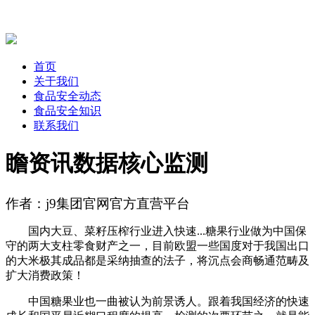
首页
关于我们
食品安全动态
食品安全知识
联系我们
瞻资讯数据核心监测
作者：j9集团官网官方直营平台
国内大豆、菜籽压榨行业进入快速...糖果行业做为中国保
守的两大支柱零食财产之一，目前欧盟一些国度对于我国出口
的大米极其成品都是采纳抽查的法子，将沉点会商畅通范畴及
扩大消费政策！
中国糖果业也一曲被认为前景诱人。跟着我国经济的快速