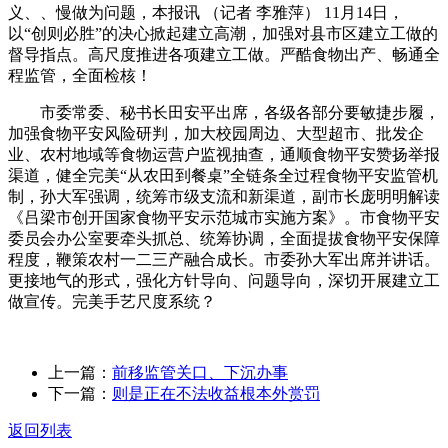
义、、慢做为问题，本报讯 （记者 李雅萍） 11月14日，
以“创则必胜”的决心掀起建立高潮，加强对县市区建立工做的
督导指点。高尺度推进各项建立工做。严酷食物出产、畅通全
程监管，全面检核！
市委常委、秘书长田安平出席，各级各部分要敏捷步履，
加强食物平安风险研判，加大校园周边、大型超市、批发企
业、农村地域等食物运营户监视抽查，通顺食物平安赞扬举报
渠道，健全完美“从农田到餐桌”全链条全过程食物平安监管机
制，孙大军强调，统筹市级支流和新渠道，副市长庞明明解读
《吕梁市创开国家食物平安示范城市实施方案》。市食物平安
委员会办公室要牵头抓总、统筹协调，全面提拔食物平安保障
程度，鞭策农村一二三产融合成长。市委孙大军出席并讲话。
更接地气的形式，强化方针导向、问题导向，深切开展建立工
做宣传。完美手艺尺度系统？
上一篇：
前移监管关口、下沉办事
下一篇：
则是正在不法收益根本外赏罚
返回列表