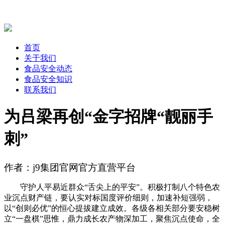
首页
关于我们
食品安全动态
食品安全知识
联系我们
为吕梁再创“金字招牌“靓丽手
刺”
作者：j9集团官网官方直营平台
守护人平易近群众“舌尖上的平安”。积极打制八个特色农
业沉点财产链，要认实对标国度评价细则，加速补短强弱，
以“创则必优”的恒心提拔建立成效。各级各相关部分要安稳树
立“一盘棋”思惟，鼎力成长农产物深加工，聚焦沉点使命，全