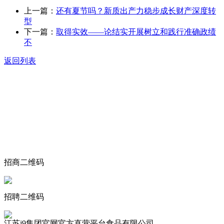
上一篇：
还有夏节吗？新质出产力稳步成长财产深度转
型
下一篇：
取得实效——论结实开展树立和践行准确政绩
不
返回列表
关于我们
食品安全动态
食品安全知识
联系我们
招商二维码
招聘二维码
江苏j9集团官网官方直营平台食品有限公司