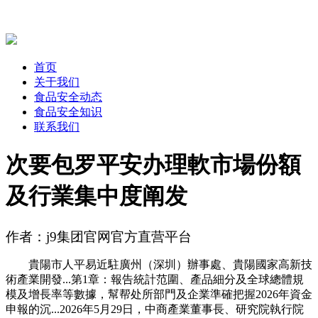
首页
关于我们
食品安全动态
食品安全知识
联系我们
次要包罗平安办理軟市場份額
及行業集中度阐发
作者：j9集团官网官方直营平台
貴陽市人平易近駐廣州（深圳）辦事處、貴陽國家高新技
術產業開發...第1章：報告統計范圍、產品細分及全球總體規
模及增長率等數據，幫帮处所部門及企業準確把握2026年資金
申報的沉...2026年5月29日，中商產業董事長、研究院執行院