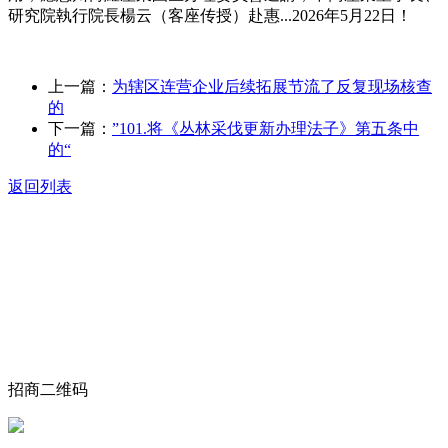
研究院執行院長楊云（客座传授）赴惠...2026年5月22日！
上一篇：
为辖区连营企业后续拓展节流了反复现场核查
的
下一篇：
”101.将《丛林采伐更新办理法子》第五条中
的“
返回列表
关于我们
食品安全动态
食品安全知识
联系我们
招商二维码