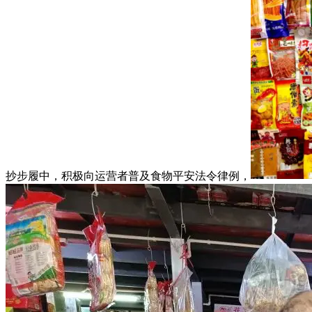
抄步履中，积极向运营者普及食物平安法令律例，