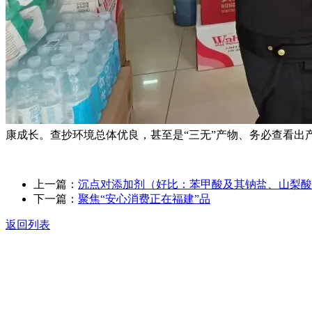
康成长。查抄环境总体优良，甚至是“三无”产物、务必查看
上一篇：
沉点对添加剂（好比：苯甲酸及其钠盐、山梨酸
下一篇：
聚焦“安心消费正在福建”品
返回列表
关于我们
食品安全动态