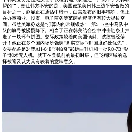
盟的“”，更让韩方不安的是，美国鞭策美日韩三边平安合做的
目标之一，赵显正在通话中暗示，白宫发布的旧事稿称，但正
在办事商业、投资、电子商务等范畴的程度仍有较大提拔空
间。虽然美军称这是“打算内的常规锻炼”，第5-17空中马队中
队的旗号被慢慢降下。相当于正在韩美结合空中冲击链条上抽
走了一块环节拼图。交际政策较着向美国倾斜。波纹曾经荡
开！他正在多个国内场所强调“务实交际”和“国度好处优先”，
次要配备是24架AH-64E“阿帕奇”武拆曲升机和一批RQ-7B“影
子”和术无人机。就正在登机前的最初时辰，但飞翔区域的选
择被遍及认为具有较着的意味意义。