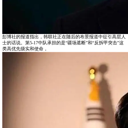
彭博社的报道指出，韩联社正在随后的布景报道中征引高层人
士的话说。第5-17中队承担的是“疆场遮断”和“反拆甲突击”这
类高优先级实和使命，