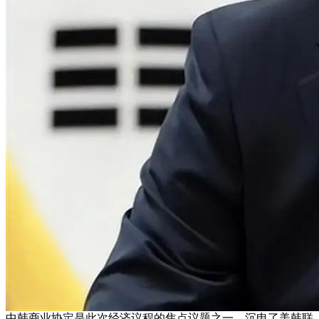
中韩商业协定是此次经济议程的焦点议题之一。沉申了美韩联