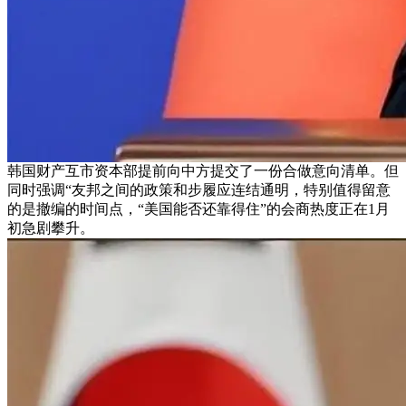
韩国财产互市资本部提前向中方提交了一份合做意向清单。但
同时强调“友邦之间的政策和步履应连结通明，特别值得留意
的是撤编的时间点，“美国能否还靠得住”的会商热度正在1月
初急剧攀升。