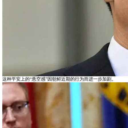
这种平安上的“悬空感”因朝鲜近期的行为而进一步加剧。