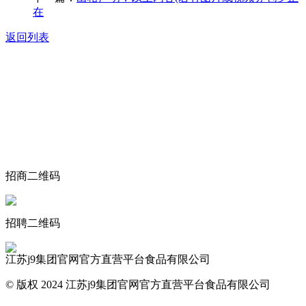
在
返回列表
关于我们
食品安全动态
食品安全知识
联系我们
招商二维码
招聘二维码
江苏j9集团官网官方直营平台食品有限公司
© 版权 2024 江苏j9集团官网官方直营平台食品有限公司