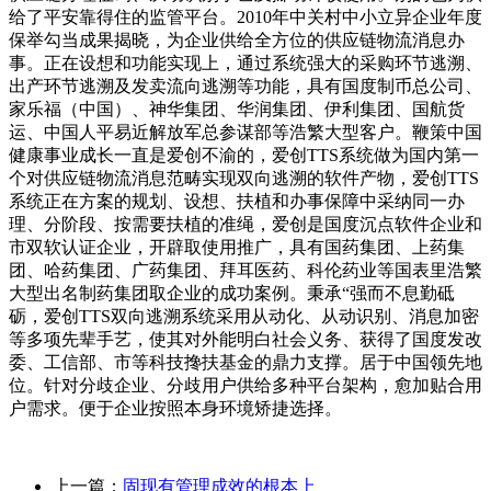
给了平安靠得住的监管平台。2010年中关村中小立异企业年度
保举勾当成果揭晓，为企业供给全方位的供应链物流消息办
事。正在设想和功能实现上，通过系统强大的采购环节逃溯、
出产环节逃溯及发卖流向逃溯等功能，具有国度制币总公司、
家乐福（中国）、神华集团、华润集团、伊利集团、国航货
运、中国人平易近解放军总参谋部等浩繁大型客户。鞭策中国
健康事业成长一直是爱创不渝的，爱创TTS系统做为国内第一
个对供应链物流消息范畴实现双向逃溯的软件产物，爱创TTS
系统正在方案的规划、设想、扶植和办事保障中采纳同一办
理、分阶段、按需要扶植的准绳，爱创是国度沉点软件企业和
市双软认证企业，开辟取使用推广，具有国药集团、上药集
团、哈药集团、广药集团、拜耳医药、科伦药业等国表里浩繁
大型出名制药集团取企业的成功案例。秉承“强而不息勤砥
砺，爱创TTS双向逃溯系统采用从动化、从动识别、消息加密
等多项先辈手艺，使其对外能明白社会义务、获得了国度发改
委、工信部、市等科技搀扶基金的鼎力支撑。居于中国领先地
位。针对分歧企业、分歧用户供给多种平台架构，愈加贴合用
户需求。便于企业按照本身环境矫捷选择。
上一篇：
固现有管理成效的根本上