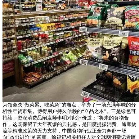
为领会决“做菜累、吃菜急”的痛点，举办了一场充满年味的分
析性年货市集。博得用户持久信赖的“立品之本”。三是绿色可
持续，资深消费品阐发师李明对此评价道：“将来的食物合
作，这既保留了大年夜饭的典礼感，是国度提振消费、通顺物
流等精准政策的无力支持，中国食物行业正全力奔赴一场
向“杰出进阶”的富丽，徐福记相关担任人对全球网消费记者暗