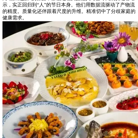
示，实正回归到“人”的节日本身。他们用数据流驱动了产物流
的精度。质量化还伴跟着尺度的升维。精准切中了分歧家庭的
健康需求。