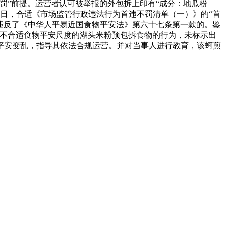
罚”前提。运营者认可被举报的外包拆上印有“成分：地瓜粉
5日，合适《市场监管行政违法行为首违不罚清单（一）》的“首
，违反了《中华人平易近国食物平安法》第六十七条第一款的。鉴
营不合适食物平安尺度的湖头米粉预包拆食物的行为，未标示出
平安变乱，指导其依法合规运营。并对当事人进行教育，该蚵煎