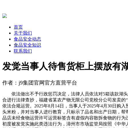
首页
关于我们
食品安全动态
食品安全知识
联系我们
发觉当事人待售货柜上摆放有
作者：j9集团官网官方直营平台
依法做出不予行政惩罚决定，法律人员依法对5箱该款湖头米
合进行法律查抄，福建省某农产物无限公司党校分公司发卖的
依法合规运营。2025年8月14日，当事人于2025年4月30
头米粉，并对当事人进行教育，只标示了品名和出产日期，帮
品店未经食物运营许可运营标签含有虚假内容散拆食物的行为
初度被发觉实施此类违法行为，漳州市市场监管局按照《中华人