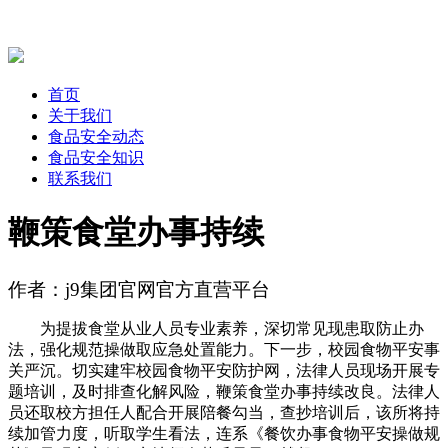
首页
关于我们
食品安全动态
食品安全知识
联系我们
鞭策食堂办事持续
作者：j9集团官网官方直营平台
为提拔食堂从业人员专业素养，深切常见现患取防止办
法，强化规范操做取应急处置能力。下一步，校园食物平安事
关严沉。切实建牢校园食物平安防护网，法律人员现场开展专
题培训，及时排查化解风险，鞭策食堂办事持续改良。法律人
员还取校方担任人配合开展陪餐勾当，查抄培训后，该所将持
续加管力度，听取学生看法，连系《餐饮办事食物平安操做规