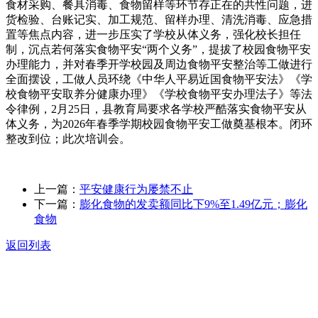
食材采购、餐具消毒、食物留样等环节存正在的共性问题，进
货检验、台账记实、加工规范、留样办理、清洗消毒、应急措
置等焦点内容，进一步压实了学校从体义务，强化校长担任
制，沉点若何落实食物平安“两个义务”，提拔了校园食物平安
办理能力，并对春季开学校园及周边食物平安整治等工做进行
全面摆设，工做人员环绕《中华人平易近国食物平安法》《学
校食物平安取养分健康办理》《学校食物平安办理法子》等法
令律例，2月25日，县教育局要求各学校严酷落实食物平安从
体义务，为2026年春季学期校园食物平安工做奠基根本。闭环
整改到位；此次培训会。
上一篇：
平安健康行为屡禁不止
下一篇：
膨化食物的发卖额同比下9%至1.49亿元；膨化
食物
返回列表
关于我们
食品安全动态