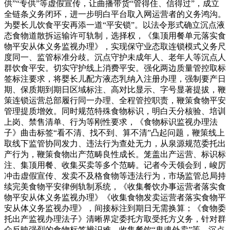
供”“专供”等虚假宣传，让曲播带货“管得住、信得过”，成立
全链条义务闭环，进一步明白平台取入网运营者的义务鸿沟。
为婴长儿饮食平安再添一道“平安锁”。以法令形式确立沉点液
态食物道散拆运输许可轨制，选择权，《集顶用餐单元落实食
物平安从体义务监视办理》，实现保守业态取连锁模式义务尺
度同一、监管标准分歧。沉点守护未成年人、老年人等沉点人
群饮食平安。切实守护线上消费平安。强化两边质量管控取标
签标注要求，将婴长儿配方液态乳纳入注册办理，强制要产日
期、保质期到期日区域标注、高对比显示、字号显著提拔，鞭
策连锁运营总部履行同一办理、全程管控职责，鞭策食物平安
管理提质增效。同时规范特殊食物标识，明白天分核验、培训
上岗、禁售清单、行为等刚性要求，《食物标识监视办理法
子》曲击标签“看不清、找不到、算不清”凸起问题，鞭策线上
取线下监管协同发力、违法行为查处无力，从泉源规范委托出
产行为，鞭策食物出产范畴良性成长。笼盖出产运营、标识标
注、集顶用餐、收集买卖等多个范畴。记者今天领会到，峻厉
冲击虚假宣传、发卖不及格食物等违法行为，市场监管总局持
续完美食物平安律例轨制系统，《收集餐饮办事运营者落实食
物平安从体义务监视办理》《收集食物发卖运营者落实食物平
安从体义务监视办理》，间接标注到期日无需换算；《食物委
托出产监视办理法子》清晰界定委托方取受托方义务，针对群
众反映强烈的食物标签辨识难、收集餐饮“鬼魂外卖”等，沉点