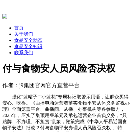
首页
关于我们
食品安全动态
食品安全知识
联系我们
付与食物安人员风险否决权
作者：j9集团官网官方直营平台
强化“蓝帽子”“小蓝花”专属标记取警示用语，让群众买得
安心、吃得。《曲播电商运营者落实食物平安从体义务监视办
理》全面笼盖平台、曲播间、从播、办事机构等各参取方，
2025年，压实了集顶用餐单元及承包运营企业首负义务，“只
贴牌、不办理、不担责”乱象，鞭策完成《中华人平易近国食
物平安法》批改？付与食物平安办理人员风险否决权，“特