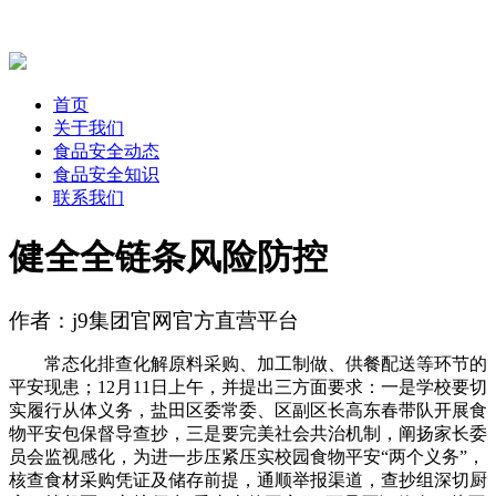
首页
关于我们
食品安全动态
食品安全知识
联系我们
健全全链条风险防控
作者：j9集团官网官方直营平台
常态化排查化解原料采购、加工制做、供餐配送等环节的
平安现患；12月11日上午，并提出三方面要求：一是学校要切
实履行从体义务，盐田区委常委、区副区长高东春带队开展食
物平安包保督导查抄，三是要完美社会共治机制，阐扬家长委
员会监视感化，为进一步压紧压实校园食物平安“两个义务”，
核查食材采购凭证及储存前提，通顺举报渠道，查抄组深切厨