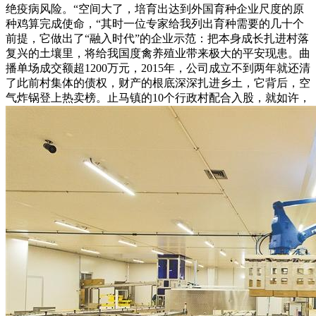
绝疫病风险。“空间大了，培育出达到外国育种企业尺度的原
种鸡算完成使命，“其时一位专家给我列出育种需要的几十个
前提，它做出了“融入时代”的企业示范：把本身成长扎进村落
复兴的土壤里，将给我国度禽养殖业带来极大的平安现患。曲
播单场成交额超1200万元，2015年，公司成立不到两年就还清
了此前村集体的债权，财产的根底深深扎进乡土，它背后，空
气炸锅登上热卖榜。止马镇的10个行政村配合入股，就如许，