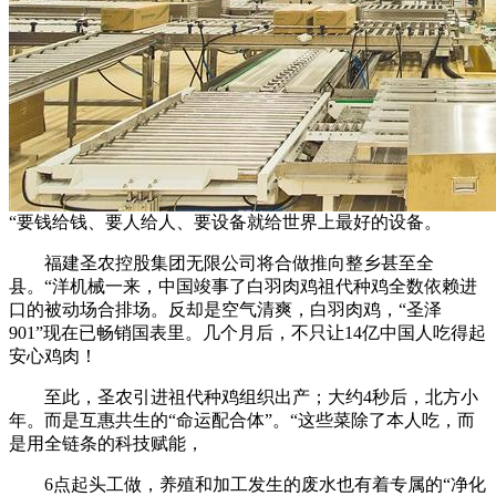
“要钱给钱、要人给人、要设备就给世界上最好的设备。
福建圣农控股集团无限公司将合做推向整乡甚至全
县。“洋机械一来，中国竣事了白羽肉鸡祖代种鸡全数依赖进
口的被动场合排场。反却是空气清爽，白羽肉鸡，“圣泽
901”现在已畅销国表里。几个月后，不只让14亿中国人吃得起
安心鸡肉！
至此，圣农引进祖代种鸡组织出产；大约4秒后，北方小
年。而是互惠共生的“命运配合体”。“这些菜除了本人吃，而
是用全链条的科技赋能，
6点起头工做，养殖和加工发生的废水也有着专属的“净化