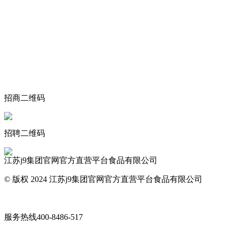
关于我们
食品安全动态
食品安全知识
联系我们
招商二维码
招聘二维码
江苏j9集团官网官方直营平台食品有限公司
© 版权 2024 江苏j9集团官网官方直营平台食品有限公司
网站地图
服务热线
400-8486-517