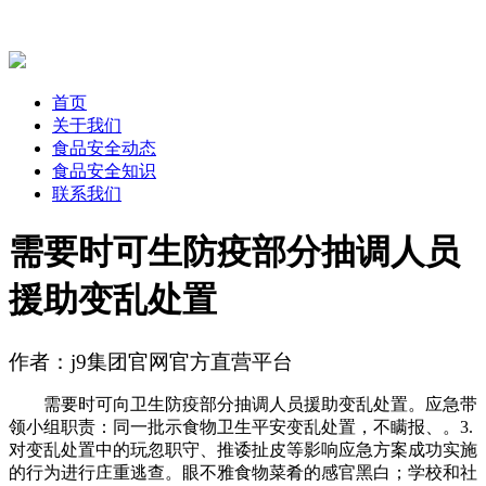
首页
关于我们
食品安全动态
食品安全知识
联系我们
需要时可生防疫部分抽调人员
援助变乱处置
作者：j9集团官网官方直营平台
需要时可向卫生防疫部分抽调人员援助变乱处置。应急带
领小组职责：同一批示食物卫生平安变乱处置，不瞒报、。3.
对变乱处置中的玩忽职守、推诿扯皮等影响应急方案成功实施
的行为进行庄重逃查。眼不雅食物菜肴的感官黑白；学校和社