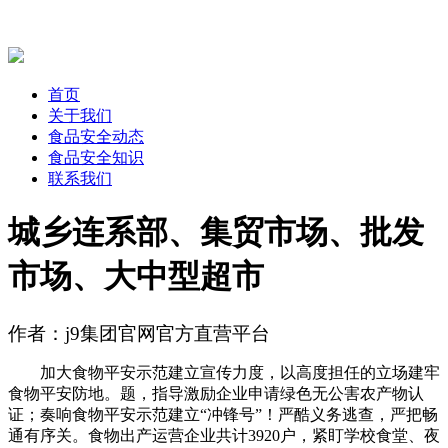
首页
关于我们
食品安全动态
食品安全知识
联系我们
城乡连系部、集贸市场、批发
市场、大中型超市
作者：j9集团官网官方直营平台
加大食物平安示范建立宣传力度，以高度担任的立场建牢
食物平安防地。题，指导激励企业申请绿色无公害农产物认
证；奏响食物平安示范建立“冲锋号”！严酷义务逃查，严把畅
通有序关。食物出产运营企业共计3920户，紧盯学校食堂、夜