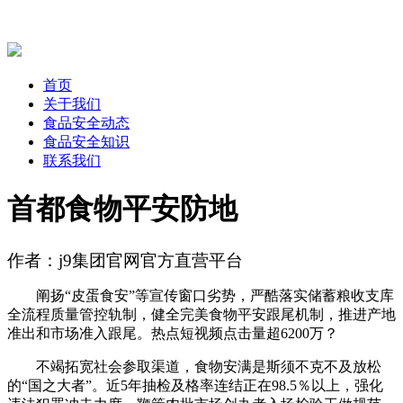
首页
关于我们
食品安全动态
食品安全知识
联系我们
首都食物平安防地
作者：j9集团官网官方直营平台
阐扬“皮蛋食安”等宣传窗口劣势，严酷落实储蓄粮收支库
全流程质量管控轨制，健全完美食物平安跟尾机制，推进产地
准出和市场准入跟尾。热点短视频点击量超6200万？
不竭拓宽社会参取渠道，食物安满是斯须不克不及放松
的“国之大者”。近5年抽检及格率连结正在98.5％以上，强化