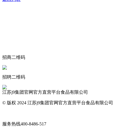
关于我们
食品安全动态
食品安全知识
联系我们
招商二维码
招聘二维码
江苏j9集团官网官方直营平台食品有限公司
© 版权 2024 江苏j9集团官网官方直营平台食品有限公司
网站地图
服务热线
400-8486-517