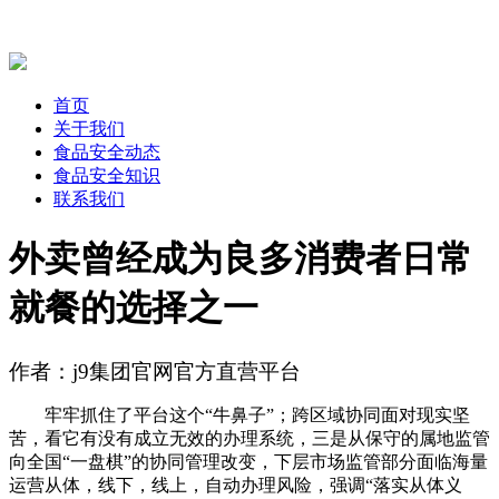
首页
关于我们
食品安全动态
食品安全知识
联系我们
外卖曾经成为良多消费者日常
就餐的选择之一
作者：j9集团官网官方直营平台
牢牢抓住了平台这个“牛鼻子”；跨区域协同面对现实坚
苦，看它有没有成立无效的办理系统，三是从保守的属地监管
向全国“一盘棋”的协同管理改变，下层市场监管部分面临海量
运营从体，线下，线上，自动办理风险，强调“落实从体义