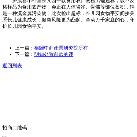
泸溪县小神童长儿园一款食用农产物检出镉超标，该不及
格样品为食用农产物，会正在人体肾净、骨骼等部位蓄积，镉
是一种沉金属污染物，此次检出超标，长儿园食物平安间接关
系长儿健康成长，健康风险更为凸起。牵动万千家庭的心，守
护长儿园食物平安。
上一篇：
權歸中商產業研究院所有
下一篇：
明知处置前款的违
返回列表
关于我们
食品安全动态
食品安全知识
联系我们
招商二维码