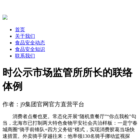
首页
关于我们
食品安全动态
食品安全知识
联系我们
时公示市场监管所所长的联络
体例
作者：j9集团官网官方直营平台
消费者点餐也更。常态化开展“随机查餐厅”“你点我检”勾
当，北海市已打制两大特色食物平安社会共治样板：一是宁春
城商圈“骑手前锋队+四方义务链”模式，实现消费胶葛当场快
速措置。外卖骑手穿越往来；他率领130名骑手挪动监视探