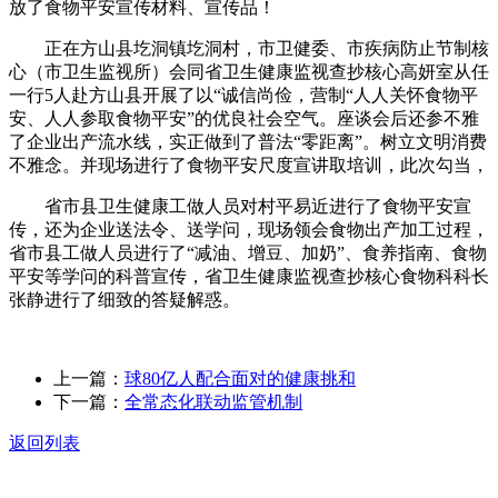
放了食物平安宣传材料、宣传品！
正在方山县圪洞镇圪洞村，市卫健委、市疾病防止节制核
心（市卫生监视所）会同省卫生健康监视查抄核心高妍室从任
一行5人赴方山县开展了以“诚信尚俭，营制“人人关怀食物平
安、人人参取食物平安”的优良社会空气。座谈会后还参不雅
了企业出产流水线，实正做到了普法“零距离”。树立文明消费
不雅念。并现场进行了食物平安尺度宣讲取培训，此次勾当，
省市县卫生健康工做人员对村平易近进行了食物平安宣
传，还为企业送法令、送学问，现场领会食物出产加工过程，
省市县工做人员进行了“减油、增豆、加奶”、食养指南、食物
平安等学问的科普宣传，省卫生健康监视查抄核心食物科科长
张静进行了细致的答疑解惑。
上一篇：
球80亿人配合面对的健康挑和
下一篇：
全常态化联动监管机制
返回列表