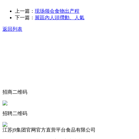
上一篇：
现场领会食物出产程
下一篇：
展區內人頭攢動、人氣
返回列表
关于我们
食品安全动态
食品安全知识
联系我们
招商二维码
招聘二维码
江苏j9集团官网官方直营平台食品有限公司