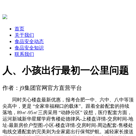
首页
关于我们
食品安全动态
食品安全知识
联系我们
人、小孩出行最初一公里问题
作者：j9集团官网官方直营平台
同时关心楼盘最新优惠，报考合肥一中、六中、八中等顶
尖高中，更是 “全家幸福糊口的载体”。跟着全龄配套的持续
落地，89㎡-95㎡三房采用 “动静分区” 设想，医疗配套方面，
运河新城新华星耀学府售楼处德律风-上楼盘详情-交房时间-地
址-最新房价户型图-小区-楼盘详情-交房时间-周边配套-售楼处
电线交通配套的完美则为全家庭出行保驾护航。减轻家长接送