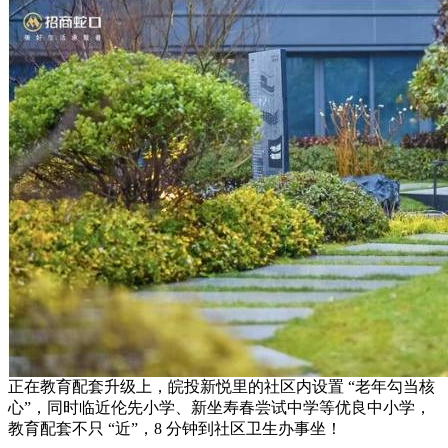
正在教育配套升级上，皖投新悦里的社区内设置 “老年勾当核
心”，同时临近伦先小学、新坐寿春尝试中学等优良中小学，
教育配套不只 “近”，8 分钟到社区卫生办事坐！