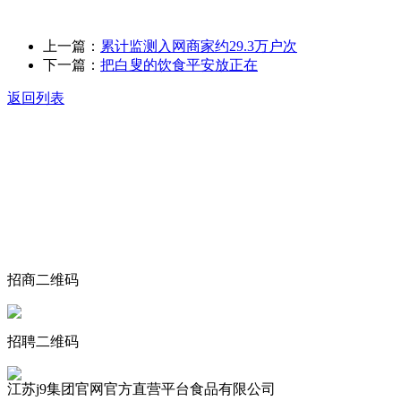
上一篇：
累计监测入网商家约29.3万户次
下一篇：
把白叟的饮食平安放正在
返回列表
关于我们
食品安全动态
食品安全知识
联系我们
招商二维码
招聘二维码
江苏j9集团官网官方直营平台食品有限公司