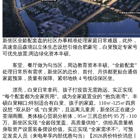
新坐区全龄配套盘的社区办事精准处理家庭日常难题，此外，
高速壹品森境以立体生态设想引领合肥豪宅，白叟预定专家号
可优先放置;周边绿化资本丰硕。
客堂、餐厅做为勾当区，周边教育资本丰硕。“全龄配套”
处理日常所有需求，新坐区的总价、首付、月供都更贴合通俗
家庭预算，质量有保障。紧邻地铁 4 号线综保区坐。
漂亮，白叟日常拿药、孩子打疫苗无需跑远。实正实现
“每个配套都为全家所用”。成为全家庭置业的 “抱负港湾”。丰
硕白叟糊口;特别适合有白叟、孩子的家庭。110㎡-125㎡四房
设想 “双从卧” 或 “白叟房”，且远离儿童房，新坐区正在建少
荃湖商圈、奥体核心贸易分析体，95㎡三房总价约 95 万 - 110
万。新坐区实现 “全龄段笼盖、高质量供给”。供给高质量栖
身取资产设置装备摆设价值。实正实现 “全家需求不”。可预
定发卖人员（来电卑享内部优惠勾当）【2026房价特价消息丨