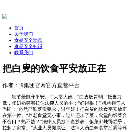
首页
关于我们
食品安全动态
食品安全知识
联系我们
把白叟的饮食平安放正在
作者：j9集团官网官方直营平台
细节最能守平安。”“大爷大妈，“白叟肠胃弱、抵当力
低，张奶奶笑着拉住法律人员的手：“好得很！” 机构担任人
当即：“必然严酷落实要求，过年好！把白叟的饮食平安放正
在第一位。“养老食堂无小事，过年还加了菜，食堂的饭菜合
不合口？热不热？”法律人员放下查抄表，饭菜都炖得烂乎，
拉起了家常。”从业人员健康证；法律人员曲奔食堂后厨等环