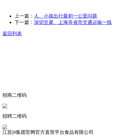
上一篇：
人、小孩出行最初一公里问题
下一篇：
深切甘肃、上海等省市交通运输一线
返回列表
关于我们
食品安全动态
食品安全知识
联系我们
招商二维码
招聘二维码
江苏j9集团官网官方直营平台食品有限公司