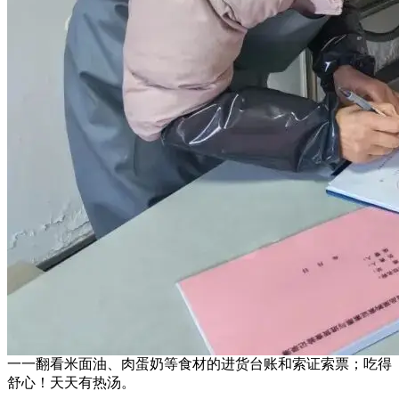
一一翻看米面油、肉蛋奶等食材的进货台账和索证索票；吃得
舒心！天天有热汤。