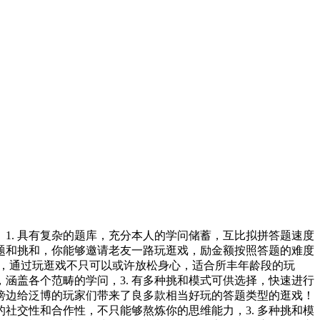
1. 具有复杂的题库，充分本人的学问储蓄，互比拟拼答题速度
题和挑和，你能够邀请老友一路玩逛戏，励金额按照答题的难度
和，通过玩逛戏不只可以或许放松身心，适合所丰年龄段的玩
，涵盖各个范畴的学问，3. 有多种挑和模式可供选择，快速进行
全傍边给泛博的玩家们带来了良多款相当好玩的答题类型的逛戏！
社交性和合作性，不只能够熬炼你的思维能力，3. 多种挑和模