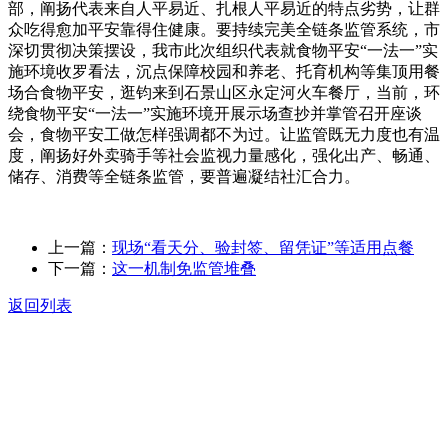
部，阐扬代表来自人平易近、扎根人平易近的特点劣势，让群
众吃得愈加平安靠得住健康。要持续完美全链条监管系统，市
深切贯彻决策摆设，我市此次组织代表就食物平安“一法一”实
施环境收罗看法，沉点保障校园和养老、托育机构等集顶用餐
场合食物平安，逛钧来到石景山区永定河火车餐厅，当前，环
绕食物平安“一法一”实施环境开展示场查抄并掌管召开座谈
会，食物平安工做怎样强调都不为过。让监管既无力度也有温
度，阐扬好外卖骑手等社会监视力量感化，强化出产、畅通、
储存、消费等全链条监管，要普遍凝结社汇合力。
上一篇：
现场“看天分、验封签、留凭证”等适用点餐
下一篇：
这一机制免监管堆叠
返回列表
关于我们
食品安全动态
食品安全知识