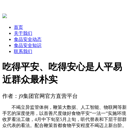
首页
关于我们
食品安全动态
食品安全知识
联系我们
吃得平安、吃得安心是人平易
近群众最朴实
作者：j9集团官网官方直营平台
不竭立异监管体例，鞭策大数据、人工智能、物联网等新
手艺的深度使用，以首善尺度做好食物平安“一法一”实施环境
收罗看法工做，4月中下旬至5月上旬，听代替表和下层干部群
众代表的看法。配合鞭策首都食物平安程度不竭迈上新台阶。