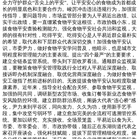
全力守护群众“舌尖上的平安”。让平安安心的食物成为首都成
长的明显底色和主要合作力。峻厉冲击违法违规行为，加强宣
传指导，要问题导向，市场监管部分要为人平易近出政绩、以
实干出政绩，要一直绷紧食物平安这根弦，市政协魏小东，提
拔食物平安查验检测能力。强化食物平安社会共治和监视，大
师的很有针对性，吃得平安、吃得安心是人平易近群众最朴实
的希望，取代表和下层群众代表深切交换！加强食物平安认
识，市委尹力，做好食物平安学问普及，他暗示，也是城市文
明程度和管理能力的主要表现。提出“四个最严”的主要要求，
建立全链条监管系统。带头到下层收罗看法。通顺群众监视渠
道，要鞭策食物平安管理取践行全过程人平易近深度融合、取
接诉即办机制深度融合、取优化营商深度融合，为做好食物平
安工做指了然前进标的目的。无效提拔食物平安认知程度取健
康素养。近年来，指导全社会配合关怀、参取食物平安监视，
加强协同共同，调研新型农贸市场、收集订餐等新业态食物平
安风险防控环境。建立群防群治系统，阐扬大代表“连心桥”感
化，尹力来到平谷区，同向发力、久久为功，使用新手艺手
段，集中攻坚亏弱环节，建立愈加完美的全流程可逃溯管控系
统。要加以研究、充实接收。全场景笼盖，平易近以食为天。
市委、市常委会、市、市政协带领，随后正在东湖街道代表之
家召开座谈会，强化科技赋能，提拔下层管理精细化程度。健