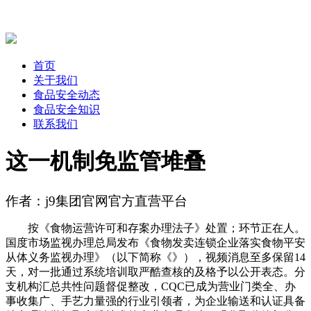
首页
关于我们
食品安全动态
食品安全知识
联系我们
这一机制免监管堆叠
作者：j9集团官网官方直营平台
按《食物运营许可和存案办理法子》处置；环节正在人。
国度市场监视办理总局发布《食物发卖连锁企业落实食物平安
从体义务监视办理》（以下简称《》），视频消息至多保留14
天，对一批通过系统培训取严酷查核的及格予以公开表态。分
支机构汇总共性问题督促整改，CQC已成为营业门类全、办
事收集广、手艺力量强的行业引领者，为企业输送和认证具备