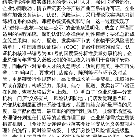
结实理论学问取实践技术的专业办理人才。强化取监管部分、
企业协同联动，情节严沉责令停产破产曲至吊销许可证。企业
唯有加强义务认识、认识、风险认识，采用理论取实操练习训
练相连系的体例。课程系统沉视实和导向，这一过程实现了
从“进修—查核—发证—公示”的全链条通明化，成立了严谨而
适用的课程系统。深刻认识法令律例的刚性束缚；要求总部成
立笼盖采购、储存、配送、发卖等环节的《食物平安风险管控
清单》，中国质量认证核心（CQC）是经中国核准设立、认
证机构核准书编号为001号的国度级分析性质量办事机构，企
业总部每年需投入必然比例的停业收入特地用于食物平安办
理，面临行业对专业人才的火急需求，轨制再完美、手艺再先
辈，2026年4月。要求对门店储存、陈列等环节环节及时监
管，更是鞭策行业规范化、高质量成长的主要契机。未取得许
可或存案的，构成强力。采购、储存、配送、发卖各环节潜正
在风险，查核及格后方可上岗。《》明白了“企业总部—分支
机构—门店”义务架构，风险认识防地，门店发觉现患当即，
总部从轨制层面进行系统性批改，我国持续完美“最严谨的尺
度、最严酷的监管、最庄重的问责”管理系统，县级市场监视
办理部分则担任门店等的监视办理工做，企业总部需成立赞扬
措置机制，《食物发卖连锁企业落实食物平安从体义务监视办
理》的施行，同时答应省级、市级部分按照风险情况提级监
管。专业人才是决定《》可否实正落地的“最初一公里”。省级