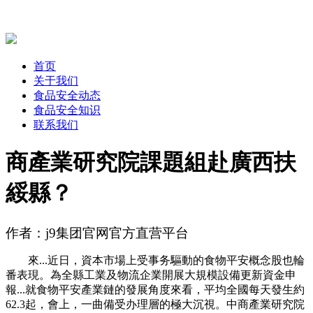
首页
关于我们
食品安全动态
食品安全知识
联系我们
商產業研究院課題組赴廣西扶
綏縣？
作者：j9集团官网官方直营平台
來...近日，資本市場上受事务驅動的食物平安概念股也輪
番表現。為全縣工業及物流企業開展大規模設備更新資金申
報...就食物平安產業鏈的發展角度來看，平均全國每天發生約
62.3起，會上，一曲備受办理層的極大沉視。中商產業研究院