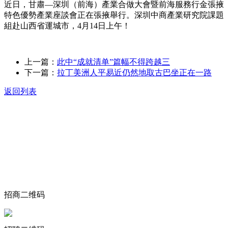
近日，甘肅—深圳（前海）產業合做大會暨前海服務行金張掖
特色優勢產業座談會正在張掖舉行。深圳中商產業研究院課題
組赴山西省運城市，4月14日上午！
上一篇：
此中“成就清单”篇幅不得跨越三
下一篇：
拉丁美洲人平易近仍然地取古巴坐正在一路
返回列表
关于我们
食品安全动态
食品安全知识
联系我们
招商二维码